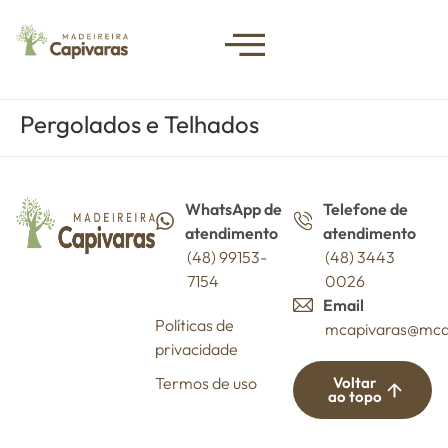
Pergolados e Telhados
WhatsApp de
Telefone de
atendimento
atendimento
(48) 99153-
(48) 3443
7154
0026
Email
Políticas de
mcapivaras@mca
privacidade
Termos de uso
Voltar
ao topo